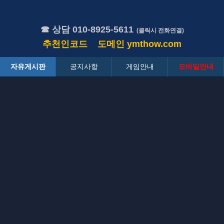
☎ 상담 010-8925-5611
(클릭시 전화연결)
추천인코드
도메인
ymthow.com
자유게시판
공지사항
게임안내
모바일안내