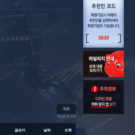
3030
Total 54,511
글쓴이
날짜
조회