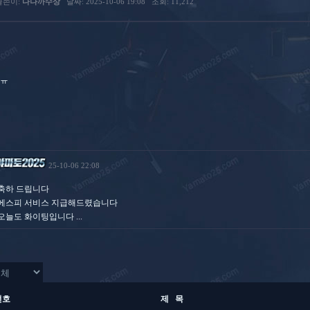
글쓴이:
다나까수상
날짜: 2025-10-06 19:08
조회: 11,212
ㅠ
25-10-06 22:08
축하 드립니다
에스피 서비스 지급해드렸습니다
오늘도 화이팅입니다 ...
번호
제 목