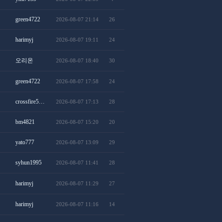
green4722
2026-08-07 21:14
26
harimyj
2026-08-07 19:11
24
오리온
2026-08-07 18:40
30
green4722
2026-08-07 17:58
24
crossfire5…
2026-08-07 17:13
28
bm4821
2026-08-07 15:20
20
yato777
2026-08-07 13:09
29
syhun1995
2026-08-07 11:41
28
harimyj
2026-08-07 11:29
27
harimyj
2026-08-07 11:16
14