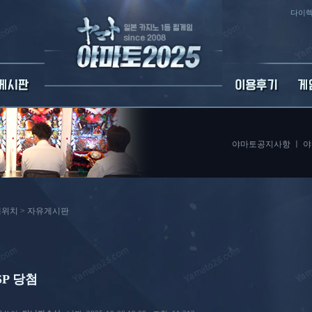
다이렉
야마토공지사항
ㅣ
야
위치 >
자유게시판
SP 당첨