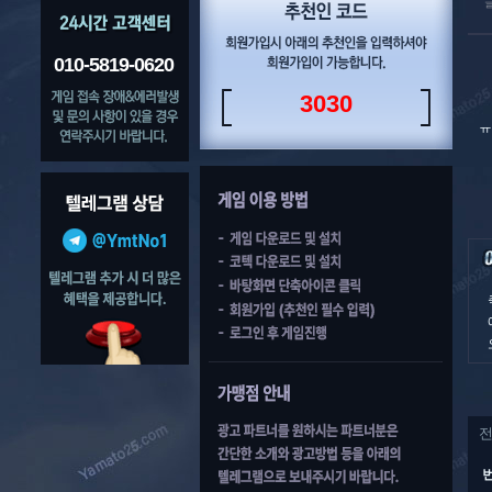
010-5819-0620
3030
ㅠ