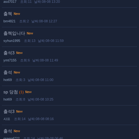
asd7017
조회:11
날짜:08-08 13:20
출첵
bm4821
조회:2
날짜:08-08 12:27
출첵입니다
syhun1995
조회:13
날짜:08-08 11:59
출석3
ymt7155
조회:6
날짜:08-08 11:49
출석
hot69
조회:3
날짜:08-08 11:00
sp 당첨
(1)
hot69
조회:8
날짜:08-08 10:25
출석3
샤프
조회:14
날짜:08-08 08:16
출석
green4722
조회:14
날짜:08-08 06:46