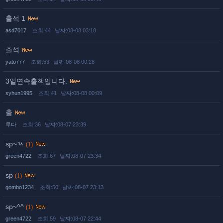
출석 1
asd7017
조회:44
날짜:08-08 03:18
출석
yato777
조회:53
날짜:08-08 00:28
3일연속출첵입니다.
syhun1995
조회:41
날짜:08-08 00:09
출
루다
조회:36
날짜:08-07 23:39
sp~ㄳ
(1)
green4722
조회:67
날짜:08-07 23:34
sp
(1)
gombo1234
조회:50
날짜:08-07 23:13
sp~^^
(1)
green4722
조회:59
날짜:08-07 22:44