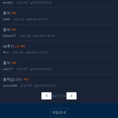
bm4821
조회:166
날짜:08-04 08:41
출석
hot69
조회:212
날짜:08-04 07:47
출석
hhhunt777
조회:206
날짜:08-04 03:48
sp후기
(1)
루다
조회:246
날짜:08-04 02:43
출석
yato777
조회:250
날짜:08-04 02:03
출첵입니다.
syhun1995
조회:238
날짜:08-04 01:50
3
/
2724
게임안내