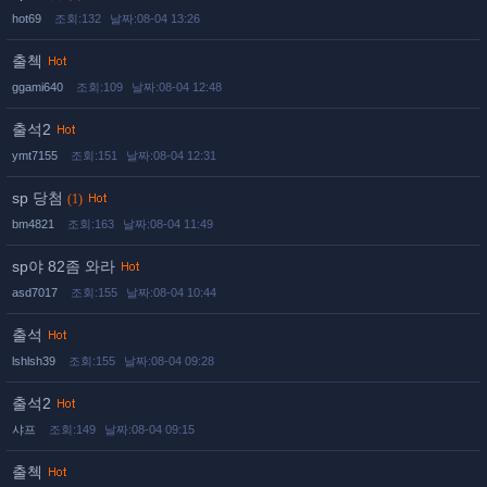
hot69
조회:132
날짜:08-04 13:26
출첵
ggami640
조회:109
날짜:08-04 12:48
출석2
ymt7155
조회:151
날짜:08-04 12:31
sp 당첨
(1)
bm4821
조회:163
날짜:08-04 11:49
sp야 82좀 와라
asd7017
조회:155
날짜:08-04 10:44
출석
lshlsh39
조회:155
날짜:08-04 09:28
출석2
샤프
조회:149
날짜:08-04 09:15
출첵