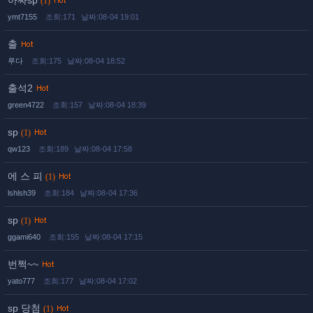
아싸sp
(1)
ymt7155
조회:171
날짜:08-04 19:01
출
루다
조회:175
날짜:08-04 18:52
출석2
green4722
조회:157
날짜:08-04 18:39
sp
(1)
qw123
조회:189
날짜:08-04 17:58
에 스 피
(1)
lshlsh39
조회:184
날짜:08-04 17:36
sp
(1)
ggami640
조회:155
날짜:08-04 17:15
번쩍~~
yato777
조회:177
날짜:08-04 17:02
sp 당첨
(1)