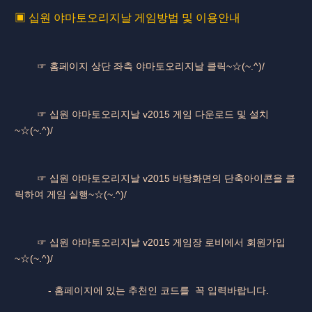
▣ 십원 야마토오리지날 게임방법 및 이용안내
☞ 홈페이지 상단 좌측 야마토오리지날 클릭~☆(~.^)/
☞ 십원 야마토오리지날 v2015 게임 다운로드 및 설치
~☆(~.^)/
☞ 십원 야마토오리지날 v2015 바탕화면의 단축아이콘을 클
릭하여 게임 실행~☆(~.^)/
☞ 십원 야마토오리지날 v2015 게임장 로비에서 회원가입
~☆(~.^)/
- 홈페이지에 있는 추천인 코드를 꼭 입력바랍니다.