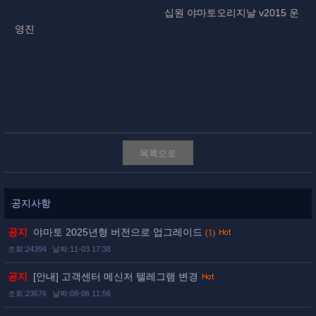
십원 야마토오리지날 v2015 운
영진
목록으로
공지사항
공지
야마토 2025년형 버전으로 업그레이드
(1)
조회:24394
날짜:11-03 17:38
공지
[안내] 고객센터 메신저 텔레그램 변경
조회:23676
날짜:08-06 11:56