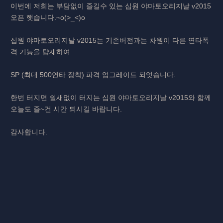
이번에 저희는 부담없이 즐길수 있는 십원 야마토오리지날 v2015
오픈 햇습니다.~o(>_<)o
십원 야마토오리지날 v2015는 기존버전과는 차원이 다른 연타폭
격 기능을 턉재하여
SP (최대 500연타 장착) 파격 업그레이드 되엇습니다.
한번 터지면 쉴새없이 터지는 십원 야마토오리지날 v2015와 함께
오늘도 즐~건 시간 되시길 바랍니다.
감사합니다.