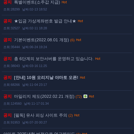
공지
특별이벤트(소주값 지급)
조회:28299
날짜:02-13 18:52
공지
★입금 가상계좌번호 발급 안내★
조회:32527
날짜:02-11 18:28
공지
기본이벤트(2022.08.01 개정)
(6)
조회:35444
날짜:06-24 19:24
공지
총 6단계의 보안서버를 운영하고 있습니다.
조회:38043
날짜:03-16 11:25
공지
[안내] 10원 오리지날 야마토 오픈!
조회:68266
날짜:11-04 23:17
공지
마일리지 제도(2022.02.21 개정)
(72)
조회:124560
날짜:11-17 01:34
공지
[필독] 유사 피싱 사이트 주의
(2)
조회:91953
날짜:07-20 00:27