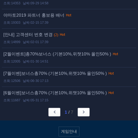
조회:14353
날짜:09-29 14:58
야마토2019 파트너 홍보용 배너
조회:19303
날짜:02-15 17:39
[안내] 고객센터 번호 변경
(2)
조회:14899
날짜:02-01 17:39
[2월이벤트]총70%보너스 (기본10%,위챗10% 올인50% )
조회:12005
날짜:01-30 14:51
[7월이벤]보너스총70% (기본10%,위챗10% 올인50% )
조회:12506
날짜:06-30 17:13
[6월이벤]보너스총70% (기본10%,위챗10% 올인50% )
조회:11687
날짜:05-31 17:15
1
/
7
게임안내