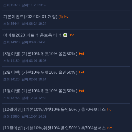
조회:15373
날짜:11-29 23:52
기본이벤트(2022.08.01 개정)
(6)
조회:35444
날짜:06-24 19:24
야마토2020 파트너 홍보용 배너
조회:14928
날짜:03-05 14:20
[3월이벤] (기본10%,위챗10% 올인50% )
조회:14159
날짜:03-01 15:05
[2월이벤] (기본10%,위챗10% 올인50% )
조회:14126
날짜:02-01 10:14
[1월이벤] (기본10%,위챗10% 올인50% )
조회:13756
날짜:12-31 12:32
[12월이벤] (기본10%,위챗10% 올인50% ) 총70%보너스
조회:13860
날짜:12-04 14:52
[10월이벤] (기본10%,위챗10% 올인50% ) 총70%보너스