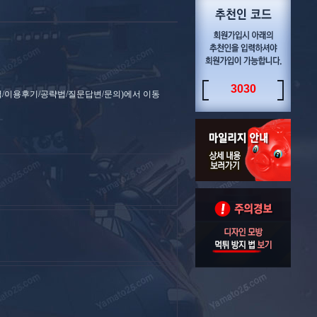
3030
첨내역/이용후기/공략법/질문답변/문의)에서 이동