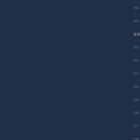
266
265
열람
263
262
261
260
259
258
257
256