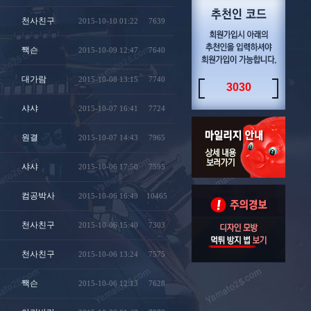
천사친구
2015-10-10 01:22
7639
짹슨
2015-10-09 12:47
7640
대가람
2015-10-08 13:15
7740
3030
샤샤
2015-10-07 16:41
7724
원결
2015-10-07 14:43
7965
샤샤
2015-10-06 17:50
7595
컴공박사
2015-10-06 16:49
10465
천사친구
2015-10-06 15:40
7303
천사친구
2015-10-06 13:24
7575
짹슨
2015-10-06 12:13
7628