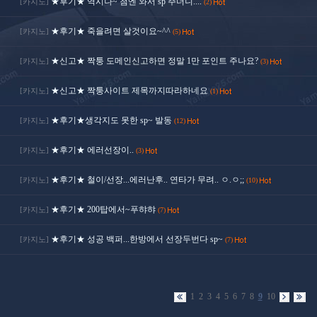
★후기★ 역시나~ 첨엔 와서 sp 주더니....
[카지노]
(2)
★후기★ 죽을려면 살것이요~^^
[카지노]
(5)
★신고★ 짝퉁 도메인신고하면 정말 1만 포인트 주나요?
[카지노]
(3)
★신고★ 짝퉁사이트 제목까지따라하네요
[카지노]
(1)
★후기★생각지도 못한 sp~ 발동
[카지노]
(12)
★후기★ 에러선장이..
[카지노]
(3)
★후기★ 철이/선장...에러난후.. 연타가 무려.. ㅇ.ㅇ;;
[카지노]
(10)
★후기★ 200탑에서~푸햐햐
[카지노]
(7)
★후기★ 성공 백퍼...한방에서 선장두번다 sp~
[카지노]
(7)
1
2
3
4
5
6
7
8
9
10