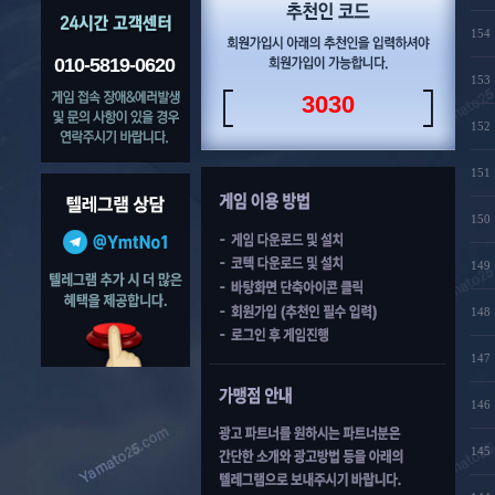
154
010-5819-0620
153
3030
152
151
150
149
148
147
146
145