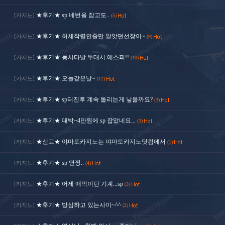
★후기★ sp 네번을 잡고도..
[카지노]
(5)
★후기★ 허세작렬인줄만 알앗던선장이~
[카지노]
(9)
★후기★ 동시다발 두대서 에스피!!
[카지노]
(10)
★후기★ 오늘같은날~
[카지노]
(12)
★후기★ sp터진후 계속 돌리는게 낳을까요?
[카지노]
(3)
★후기★ 대박~4만원에 sp 잡았네요...
[카지노]
(3)
★신고★ 야마토카지노는 야마토카지노닷컴에서
[카지노]
(1)
★후기★ sp 연짱..
[카지노]
(4)
★후기★ 어제 애먹이던 기계...sp
[카지노]
(3)
★후기★ 방심하고 있는사이~^^
[카지노]
(2)