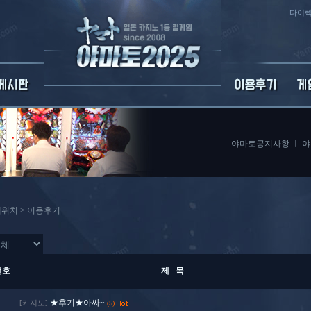
다이렉
야마토공지사항
ㅣ
야
위치 >
이용후기
번호
제 목
★후기★아싸~
[카지노]
(5)